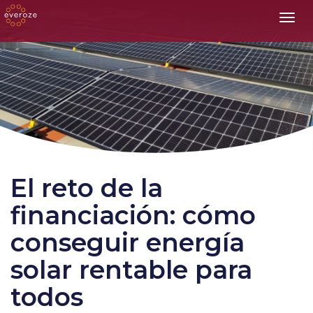
Toggl
El reto de la
financiación: cómo
conseguir energía
solar rentable para
todos