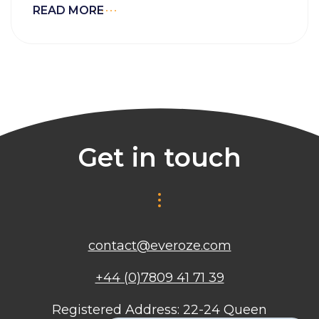
READ MORE
Get in touch
contact@everoze.com
+44 (0)7809 41 71 39
Registered Address: 22-24 Queen