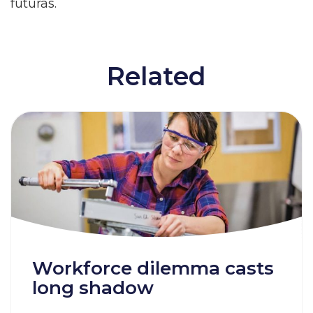
futuras.
Related
Workforce dilemma casts
long shadow